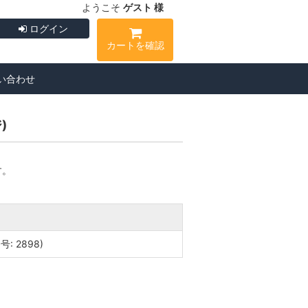
ようこそ
ゲスト 様
ログイン
カートを確認
い合わせ
)
す。
: 2898)