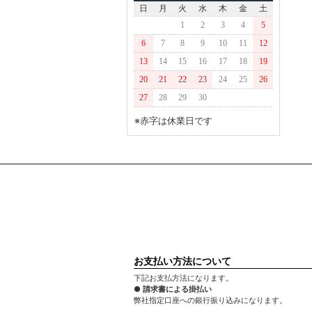
日
月
火
水
木
金
土
1
2
3
4
5
6
7
8
9
10
11
12
13
14
15
16
17
18
19
20
21
22
23
24
25
26
27
28
29
30
※赤字は休業日です
お支払い方法について
下記お支払方法になります。
● 請求書による掛払い
弊社指定口座への銀行振り込みになります。