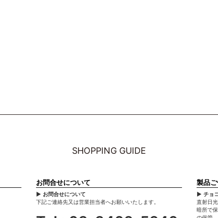
SHOPPING GUIDE
お問合せについて
製品ご
▶ お問合せについて
▶ チョ
下記ご連絡先又は営業担当者へお願いいたします。
直射日光
暗所で保
の保管、