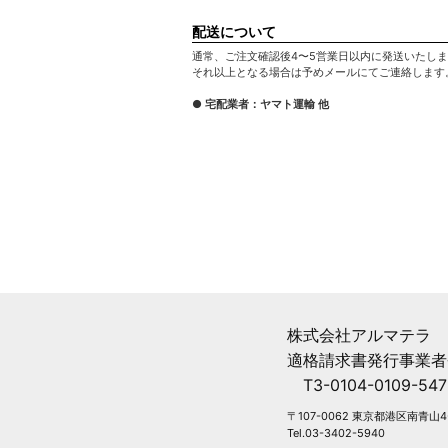
配送について
通常、ご注文確認後4〜5営業日以内に発送いたし
それ以上となる場合は予めメールにてご連絡します
● 宅配業者：ヤマト運輸 他
株式会社アルマテラ
適格請求書発行事業者
T3-0104-0109-547
〒107-0062 東京都港区南青山4-
Tel.03-3402-5940