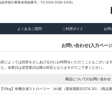
発行事業者登録番号：T3-0104-0109-5478）
よくあるご質問
ご利用ガイド
お問
お問い合わせ(入力ページ
内容によっては回答をさしあげるのにお時間をいただくこともございま
また、休業日は翌営業日以降の対応となりますのでご了承ください。
商品についてのお問い合わせ
【10kg】有機冷凍ストロベリー ﾄﾙｺ産（賞味期限2027.6.30） (商品番号