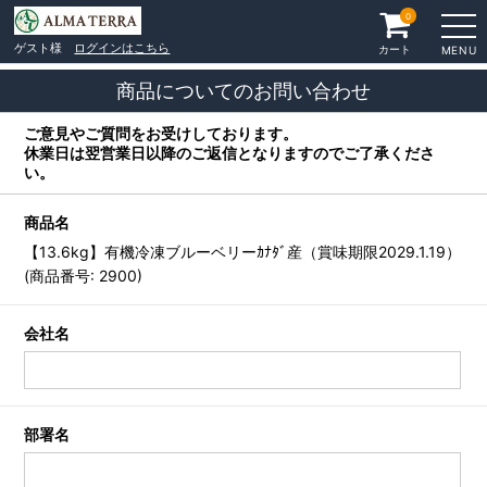
0
ゲスト様
ログインはこちら
カート
MENU
商品についてのお問い合わせ
ご意見やご質問をお受けしております。
休業日は翌営業日以降のご返信となりますのでご了承くださ
い。
商品名
【13.6kg】有機冷凍ブルーベリーｶﾅﾀﾞ産（賞味期限2029.1.19）
(商品番号: 2900)
会社名
部署名