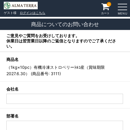
0
ゲスト様
ログインはこちら
カート
MENU
商品についてのお問い合わせ
ご意見やご質問をお受けしております。
休業日は翌営業日以降のご返信となりますのでご了承くださ
い。
商品名
（1kg×10pc）有機冷凍ストロベリーﾄﾙｺ産（賞味期限
2027.6.30） (商品番号: 3111)
会社名
部署名