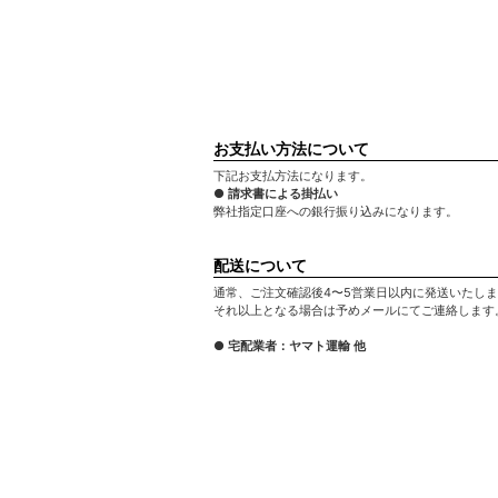
お支払い方法について
下記お支払方法になります。
● 請求書による掛払い
弊社指定口座への銀行振り込みになります。
配送について
通常、ご注文確認後4〜5営業日以内に発送いたし
それ以上となる場合は予めメールにてご連絡します
● 宅配業者：ヤマト運輸 他