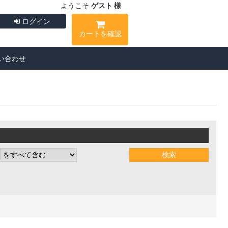
ようこそ
ゲスト 様
ログイン
カートを確認
い合わせ