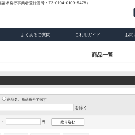
発行事業者登録番号：T3-0104-0109-5478）
よくあるご質問
ご利用ガイド
お問
商品一覧
商品名、商品番号で探す
を除く
 ～
円