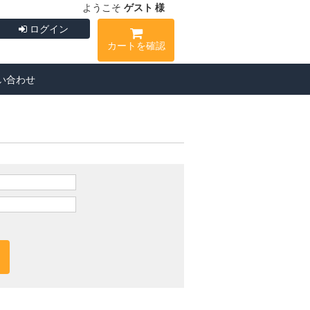
ようこそ
ゲスト 様
ログイン
カートを確認
い合わせ