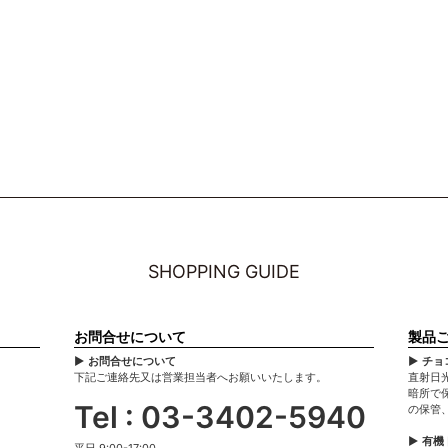
SHOPPING GUIDE
お問合せについて
製品
▶ お問合せについて
▶ チ
下記ご連絡先又は営業担当者へお願いいたします。
直射日
暗所で
Tel : 03-3402-5940
の保管
▶ 有