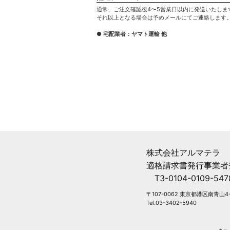
通常、ご注文確認後4〜5営業日以内に発送いたしま
それ以上となる場合は予めメールにてご連絡します
● 宅配業者：ヤマト運輸 他
株式会社アルマテラ
適格請求書発行事業者
T3-0104-0109-547
〒107-0062 東京都港区南青山4-
Tel.03-3402-5940