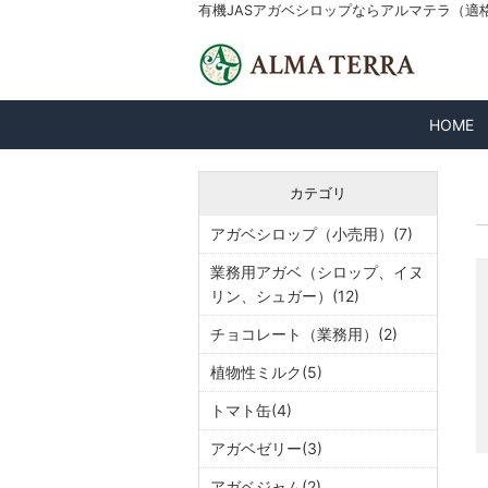
有機JASアガベシロップならアルマテラ（適格請求
HOME
カテゴリ
アガベシロップ（小売用）(7)
業務用アガベ（シロップ、イヌ
リン、シュガー）(12)
チョコレート（業務用）(2)
植物性ミルク(5)
トマト缶(4)
アガベゼリー(3)
アガベジャム(2)