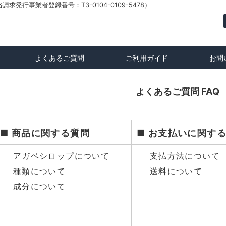
発行事業者登録番号：T3-0104-0109-5478）
よくあるご質問
ご利用ガイド
お問
よくあるご質問 FAQ
■ 商品に関する質問
■ お支払いに関す
アガベシロップについて
支払方法について
種類について
送料について
成分について