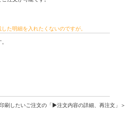
記載した明細を入れたくないのですが。
す。
＞印刷したいご注文の「▶注文内容の詳細、再注文」＞