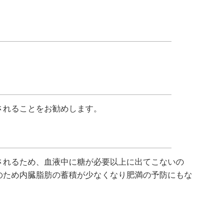
されることをお勧めします。
されるため、血液中に糖が必要以上に出てこないの
のため内臓脂肪の蓄積が少なくなり肥満の予防にもな