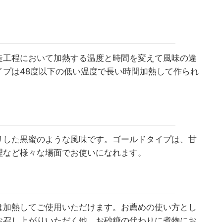
造工程において加熱する温度と時間を変えて風味の違
プは48度以下の低い温度で長い時間加熱して作られ
リした黒蜜のような風味です。ゴールドタイプは、甘
理など様々な場面でお使いになれます。
は加熱してご使用いただけます。お薦めの使い方とし
お召し上がりいただく他、お砂糖の代わりに煮物にお