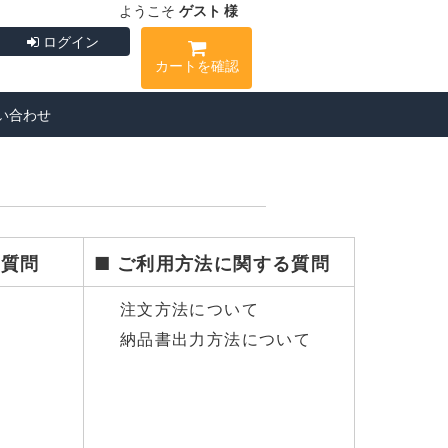
ようこそ
ゲスト 様
ログイン
カートを確認
い合わせ
る質問
■ ご利用方法に関する質問
注文方法について
納品書出力方法について