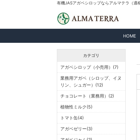
有機JASアガベシロップならアルマテラ（適格請求
HOME
カテゴリ
アガベシロップ（小売用）(7)
業務用アガベ（シロップ、イヌ
リン、シュガー）(12)
チョコレート（業務用）(2)
植物性ミルク(5)
トマト缶(4)
アガベゼリー(3)
アガベジャム(2)