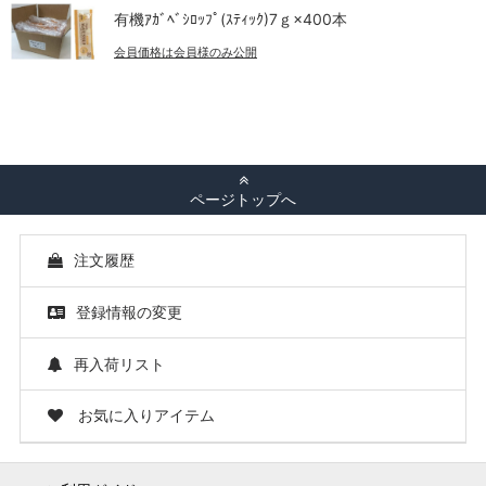
有機ｱｶﾞﾍﾞｼﾛｯﾌﾟ(ｽﾃｨｯｸ)7ｇ×400本
会員価格は会員様のみ公開
ページトップへ
注文履歴
登録情報の変更
再入荷リスト
お気に入りアイテム