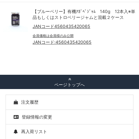
【ブルーベリー】有機ｱｶﾞﾍﾞｼﾞｬﾑ 140g 12本入※単
品もしくはストロベリージャムと混載２ケース
JANコード4560435420065
会員価格は会員様のみ公開
JANコード:
4560435420065
ページトップへ
注文履歴
登録情報の変更
再入荷リスト