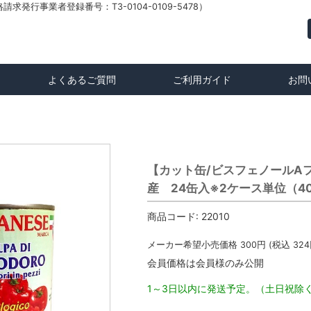
発行事業者登録番号：T3-0104-0109-5478）
よくあるご質問
ご利用ガイド
お問
【カット缶/ビスフェノールAフリー
産 24缶入※2ケース単位（4
商品コード:
22010
メーカー希望小売価格
300
円 (税込
324
会員価格は会員様のみ公開
1～3日以内に発送予定。（土日祝除