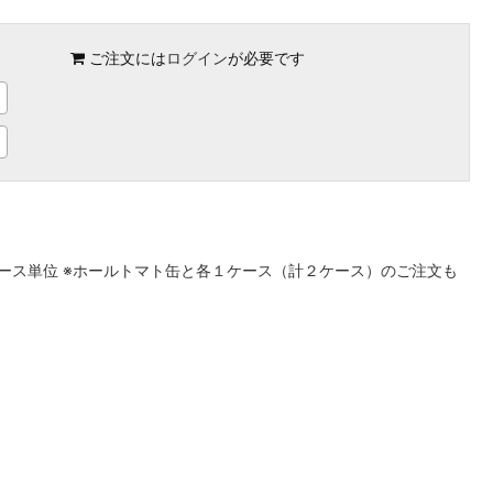
ご注文には
ログイン
が必要です
ース単位 ※ホールトマト缶と各１ケース（計２ケース）のご注文も