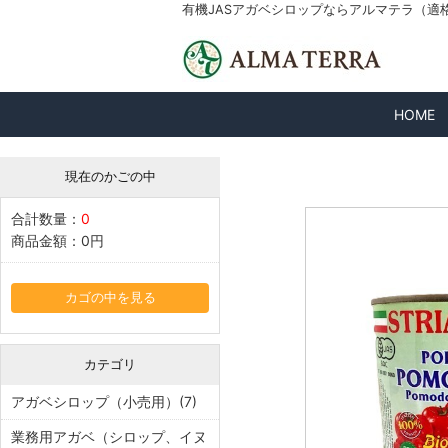
有機JASアガベシロップならアルマテラ（適格請求
HOME
現在のかごの中
合計数量：
0
商品金額：
0円
カゴの中を見る
カテゴリ
アガベシロップ（小売用）(7)
業務用アガベ（シロップ、イヌ