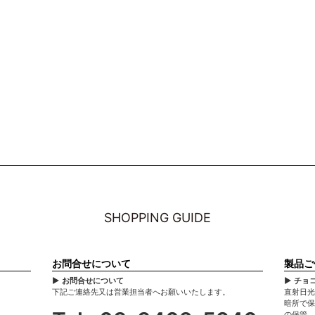
SHOPPING GUIDE
お問合せについて
製品ご
▶ お問合せについて
▶ チョ
下記ご連絡先又は営業担当者へお願いいたします。
直射日光
暗所で保
の保管、