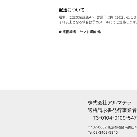
配送について
通常、ご注文確認後4〜5営業日以内に発送いたし
それ以上となる場合は予めメールにてご連絡します
● 宅配業者：ヤマト運輸 他
株式会社アルマテラ
適格請求書発行事業者
T3-0104-0109-547
〒107-0062 東京都港区南青山4-
Tel.03-3402-5940