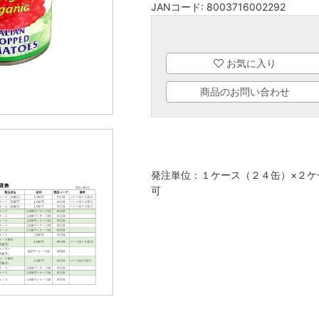
JANコード:
8003716002292
お気に入り
商品のお問い合わせ
発注単位：１ケース（２４缶）×２ケ
可