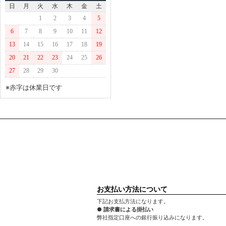
日
月
火
水
木
金
土
1
2
3
4
5
6
7
8
9
10
11
12
13
14
15
16
17
18
19
20
21
22
23
24
25
26
27
28
29
30
※赤字は休業日です
お支払い方法について
下記お支払方法になります。
● 請求書による掛払い
弊社指定口座への銀行振り込みになります。