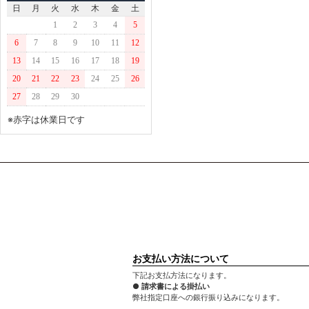
日
月
火
水
木
金
土
1
2
3
4
5
6
7
8
9
10
11
12
13
14
15
16
17
18
19
20
21
22
23
24
25
26
27
28
29
30
※赤字は休業日です
お支払い方法について
下記お支払方法になります。
● 請求書による掛払い
弊社指定口座への銀行振り込みになります。