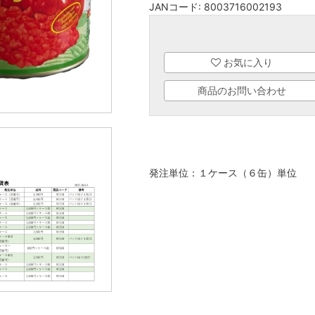
JANコード:
8003716002193
お気に入り
商品のお問い合わせ
発注単位：１ケース（６缶）単位