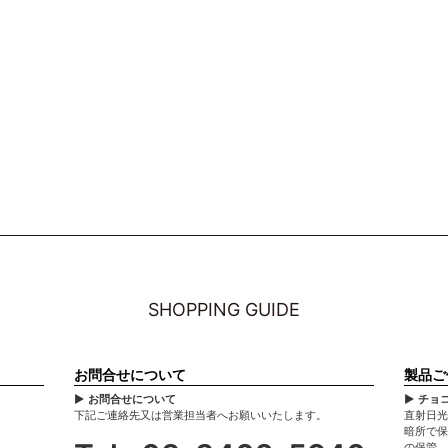
SHOPPING GUIDE
お問合せについて
製品ご
▶ お問合せについて
▶ チョ
下記ご連絡先又は営業担当者へお願いいたします。
直射日光
暗所で保
の保管、