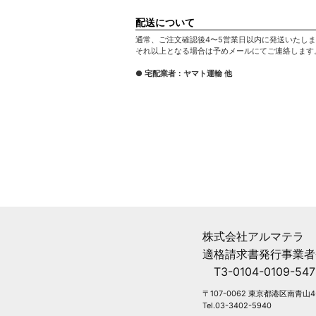
配送について
通常、ご注文確認後4〜5営業日以内に発送いたし
それ以上となる場合は予めメールにてご連絡します
● 宅配業者：ヤマト運輸 他
株式会社アルマテラ
適格請求書発行事業者
T3-0104-0109-547
〒107-0062 東京都港区南青山4-
Tel.03-3402-5940