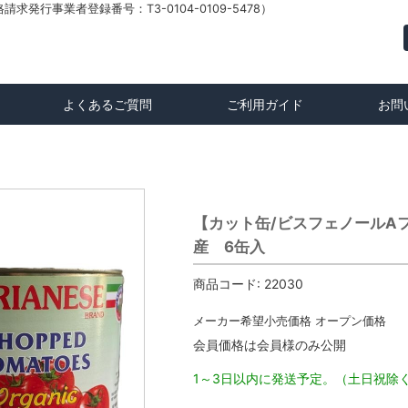
発行事業者登録番号：T3-0104-0109-5478）
よくあるご質問
ご利用ガイド
お問
【カット缶/ビスフェノールAフリー
産 6缶入
商品コード:
22030
メーカー希望小売価格
オープン価格
会員価格は会員様のみ公開
1～3日以内に発送予定。（土日祝除