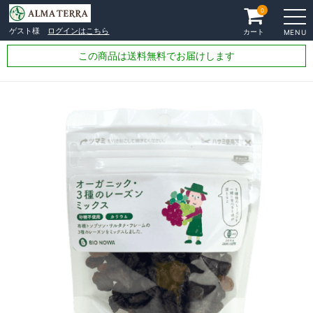
0
ゲスト様
ログインはこちら
カート
MENU
この商品は送料無料でお届けします