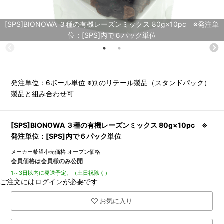
[SPS]BIONOWA ３種の有機レーズンミックス 80g×10pc ※発注単
位：[SPS]内で６パック単位
発注単位：6ボール単位 ※別のリテール製品（スタンドパック）
製品と組み合わせ可
[SPS]BIONOWA ３種の有機レーズンミックス 80g×10pc ※
発注単位：[SPS]内で６パック単位
メーカー希望小売価格
オープン価格
会員価格は会員様のみ公開
1～3日以内に発送予定。（土日祝除く）
ご注文には
ログイン
が必要です
お気に入り