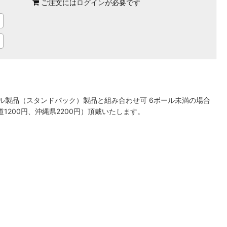
ご注文には
ログイン
が必要です
ール製品（スタンドパック）製品と組み合わせ可 6ボール未満の場合
1200円、沖縄県2200円）頂戴いたします。