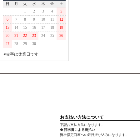
日
月
火
水
木
金
土
1
2
3
4
5
6
7
8
9
10
11
12
13
14
15
16
17
18
19
20
21
22
23
24
25
26
27
28
29
30
※赤字は休業日です
お支払い方法について
下記お支払方法になります。
● 請求書による掛払い
弊社指定口座への銀行振り込みになります。