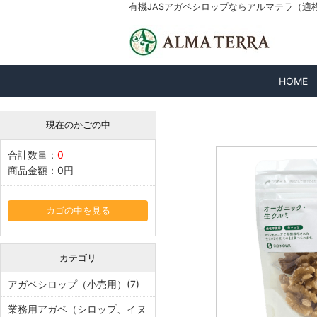
有機JASアガベシロップならアルマテラ（適格請求
HOME
現在のかごの中
合計数量：
0
商品金額：
0円
カゴの中を見る
カテゴリ
アガベシロップ（小売用）(7)
業務用アガベ（シロップ、イヌ