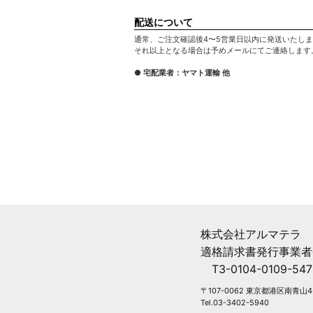
配送について
通常、ご注文確認後4〜5営業日以内に発送いたし
それ以上となる場合は予めメールにてご連絡します
● 宅配業者：ヤマト運輸 他
株式会社アルマテラ
適格請求書発行事業者
T3-0104-0109-547
〒107-0062 東京都港区南青山4-
Tel.03-3402-5940