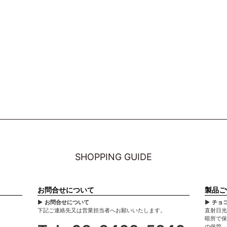
SHOPPING GUIDE
お問合せについて
製品ご
▶ お問合せについて
▶ チョ
下記ご連絡先又は営業担当者へお願いいたします。
直射日光
暗所で保
の保管、