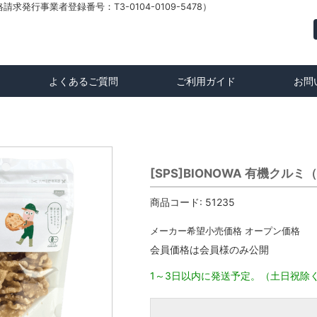
発行事業者登録番号：T3-0104-0109-5478）
よくあるご質問
ご利用ガイド
お問
[SPS]BIONOWA 有機クル
商品コード:
51235
メーカー希望小売価格
オープン価格
会員価格は会員様のみ公開
1～3日以内に発送予定。（土日祝除