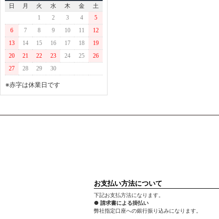
日
月
火
水
木
金
土
1
2
3
4
5
6
7
8
9
10
11
12
13
14
15
16
17
18
19
20
21
22
23
24
25
26
27
28
29
30
※赤字は休業日です
お支払い方法について
下記お支払方法になります。
● 請求書による掛払い
弊社指定口座への銀行振り込みになります。