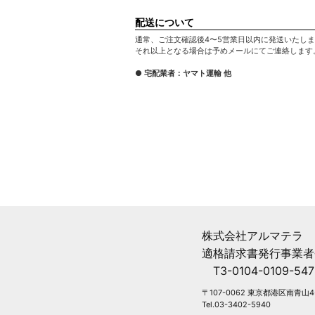
配送について
通常、ご注文確認後4〜5営業日以内に発送いたし
それ以上となる場合は予めメールにてご連絡します
● 宅配業者：ヤマト運輸 他
株式会社アルマテラ
適格請求書発行事業者
T3-0104-0109-547
〒107-0062 東京都港区南青山4-
Tel.03-3402-5940