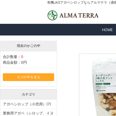
有機JASアガベシロップならアルマテラ（適格請求
HOME
現在のかごの中
合計数量：
0
商品金額：
0円
カゴの中を見る
カテゴリ
アガベシロップ（小売用）(7)
業務用アガベ（シロップ、イヌ