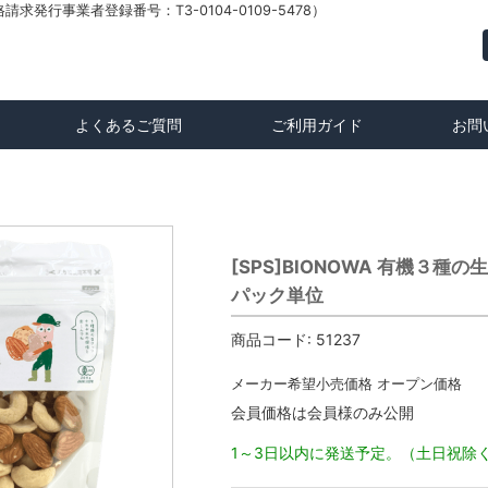
発行事業者登録番号：T3-0104-0109-5478）
よくあるご質問
ご利用ガイド
お問
[SPS]BIONOWA 有機３種
パック単位
商品コード:
51237
メーカー希望小売価格
オープン価格
会員価格は会員様のみ公開
1～3日以内に発送予定。（土日祝除