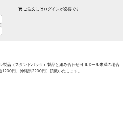
ご注文には
ログイン
が必要です
ール製品（スタンドパック）製品と組み合わせ可 6ボール未満の場合
1200円、沖縄県2200円）頂戴いたします。