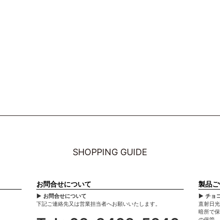
SHOPPING GUIDE
お問合せについて
製品ご
▶ お問合せについて
▶ チョ
下記ご連絡先又は営業担当者へお願いいたします。
直射日光
暗所で保
の保管、